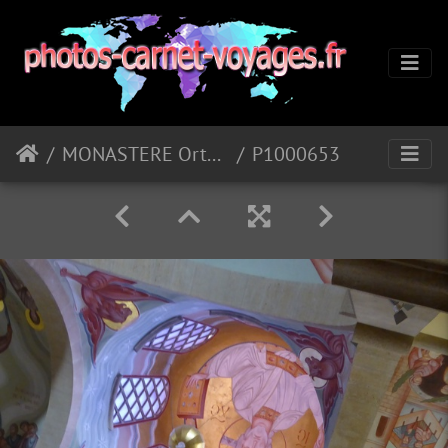
MONASTERE Orthodoxe de St Michel (83)
P1000653