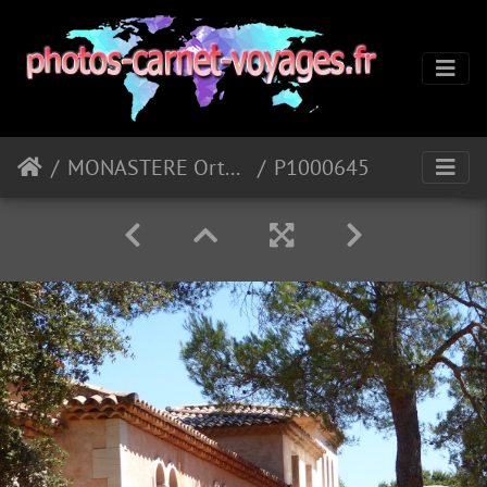
MONASTERE Orthodoxe de St Michel (83)
P1000645