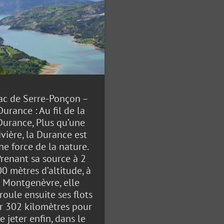
ac de Serre-Ponçon –
Durance : Au fil de la
Durance, Plus qu’une
ivière, la Durance est
ne force de la nature.
renant sa source à 2
0 mètres d’altitude, à
Montgenèvre, elle
roule ensuite ses flots
r 302 kilomètres pour
e jeter enfin, dans le