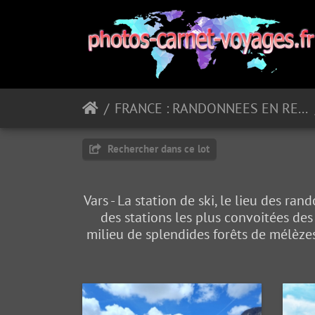
FRANCE : RANDONNEES EN REGION PACA
Rechercher dans ce lot
Vars - La station de ski, le lieu des r
des stations les plus convoitées de
milieu de splendides forêts de mélèzes