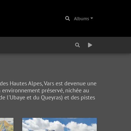
Albums
r des Hautes Alpes, Vars est devenue une
un environnement préservé, nichée au
de l'Ubaye et du Queyras) et des pistes