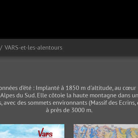
VARS-et-les-alentours
andonnées d’été : Implanté à 1850 m d'altitude, au cœu
s Alpes du Sud. Elle côtoie la haute montagne dans 
, avec des sommets environnants (Massif des Ecrins, 
à près de 3000 m.