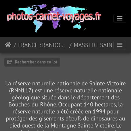
FRANCE : RANDONNEES EN REGION PACA
MASSI DE SAINTE-VICTOIRE 3
Rechercher dans ce lot
La réserve naturelle nationale de Sainte-Victoire
(RNN117) est une réserve naturelle nationale
géologique située dans le département des
Bouches-du-Rhône. Occupant 140 hectares, la
réserve naturelle a été créée en 1994 pour
protéger des gisements d'œufs de dinosaures au
pied ouest de la Montagne Sainte-Victoire. Le